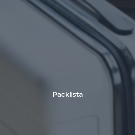
Packlista