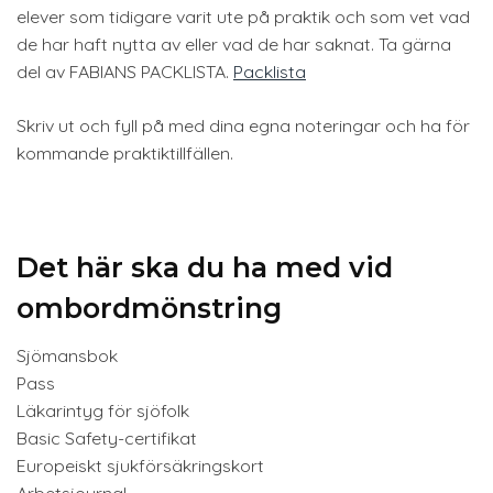
elever som tidigare varit ute på praktik och som vet vad
de har haft nytta av eller vad de har saknat. Ta gärna
del av FABIANS PACKLISTA.
Packlista
Skriv ut och fyll på med dina egna noteringar och ha för
kommande praktiktillfällen.
Det här ska du ha med vid
ombordmönstring
Sjömansbok
Pass
Läkarintyg för sjöfolk
Basic Safety-certifikat
Europeiskt sjukförsäkringskort