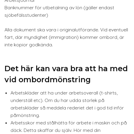
Arbetsjournal
Banknummer för utbetalning av lön (gäller endast
sjöbefälsstudenter)
Alla dokument ska vara i originalutförande. Vid eventuell
fart, där myndighet (immigration) kommer ombord, är
inte kopior godkända.
Det här kan vara bra att ha med
vid ombordmönstring
Arbetskläder att ha under arbetsoverall (t-shirts,
underställ etc). Om du har udda storlek på
arbetskläder så meddela rederiet det i god tid inför
påmönstring.
Arbetsskor med stålhätta för arbete i maskin och på
däck. Detta skaffar du själv. Hör med din