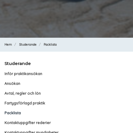
Hem
Studerande
Packlista
Studerande
Inför praktikansökan
Ansökan
Avtal, regler och lön
Fartygsförlagd praktik
Packlista
Kontaktuppgifter rederier
Kontaktuppgifter myndigheter